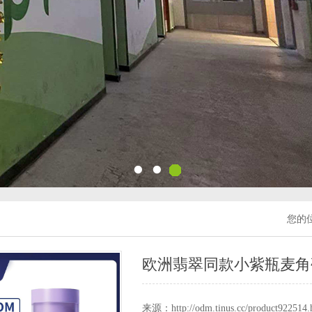
您的
欧洲翡翠同款小紫瓶麦角
来源：http://odm.tinus.cc/product922514.