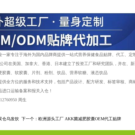
业一家专注于海外为国内品牌商提供一站式营养保健食品贴牌、代工、定制
前公司在美国、加拿大、香港、日本建立了投资工厂和研究团队，并在、新
硬胶囊、软胶囊、片剂、粉剂、饮品、营养软糖、液态饮品
提供全方位的服务和技术支持，包括产品设计、配方研发、标签审核、商标
品进口运输备案和报关入仓！
2760950 周生
双仓乌发饮
下一个：
欧洲源头工厂 AKK菌减肥胶囊OEM代工贴牌