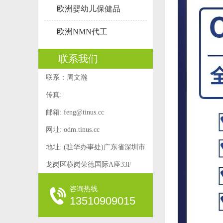
欧洲婴幼儿保健品
欧洲NMN代工
联系我们
联系：周文瀚
传真:
邮箱:
feng@tinus.cc
网址: odm.tinus.cc
地址: (驻华办事处)广东省深圳市
龙岗区横岗荣德国际A座33F
咨询热线
13510909015