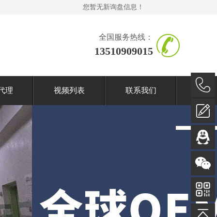
您暂无新询盘信息！
全国服务热线：
13510909015
代理
视频列表
联系我们