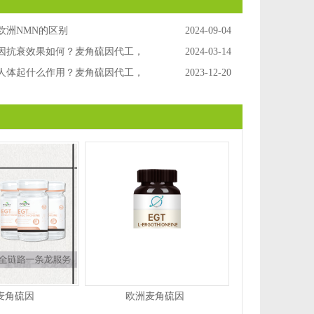
欧洲NMN的区别
2024-09-04
因抗衰效果如何？麦角硫因代工，
2024-03-14
M
人体起什么作用？麦角硫因代工，
2023-12-20
牌，欧洲麦角硫因OEM
麦角硫因
欧洲麦角硫因