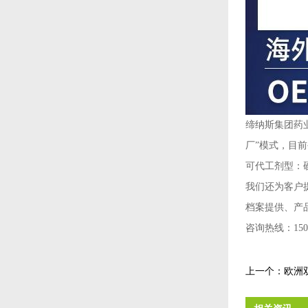
缔纳斯集团药
厂”模式，目
可代工剂型：
我们还为客户
档案提供、产
咨询热线：1501
上一个：
欧洲