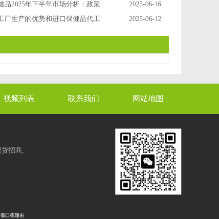
健品2025年下半年市场分析：政策
2025-06-16
升级下的新机遇
工厂生产的优势和进口保健品代工
2025-06-12
视频列表
联系我们
网站地图
货招商,