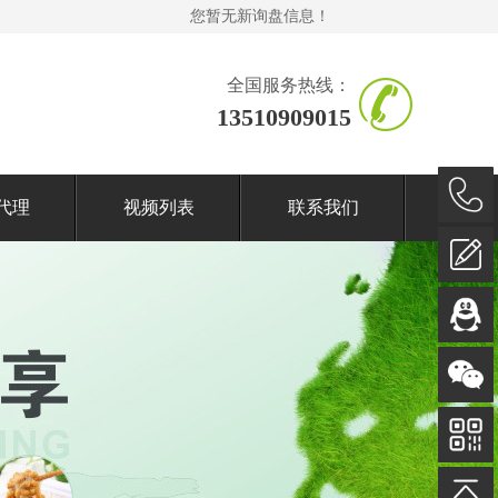
您暂无新询盘信息！
全国服务热线：
13510909015
代理
视频列表
联系我们