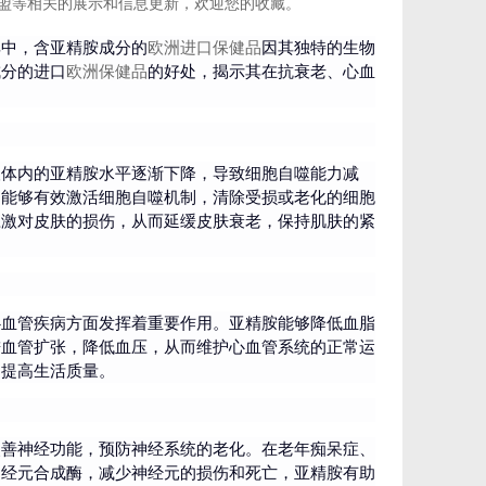
盟等相关的展示和信息更新，欢迎您的收藏。
其中，含亚精胺成分的
欧洲进口保健品
因其独特的生物
成分的进口
欧洲保健品
的好处，揭示其在抗衰老、心血
人体内的亚精胺水平逐渐下降，导致细胞自噬能力减
，能够有效激活细胞自噬机制，清除受损或老化的细胞
应激对皮肤的损伤，从而延缓皮肤衰老，保持肌肤的紧
心血管疾病方面发挥着重要作用。亚精胺能够降低血脂
进血管扩张，降低血压，从而维护心血管系统的正常运
，提高生活质量。
改善神经功能，预防神经系统的老化。在老年痴呆症、
神经元合成酶，减少神经元的损伤和死亡，亚精胺有助