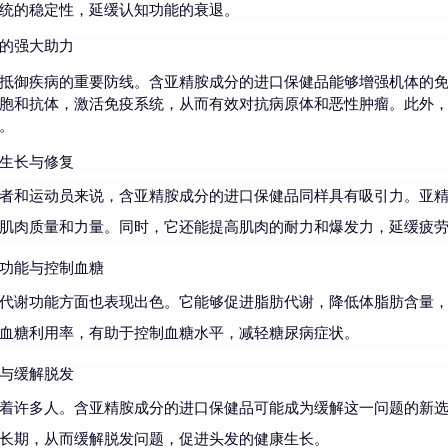
统的稳定性，延缓认知功能的衰退。
的强大助力
抵御疾病的重要防线。含亚精胺成分的进口保健品能够增强机体的
胞和抗体，激活免疫系统，从而有效对抗病原体和恶性肿瘤。此外
。
生长与修复
者和运动员来说，含亚精胺成分的进口保健品同样具有吸引力。亚
肌肉质量和力量。同时，它还能提高肌肉的耐力和爆发力，延缓疲
功能与控制血糖
代谢功能方面也表现出色。它能够促进脂肪代谢，降低体脂肪含量
血糖利用率，有助于控制血糖水平，减轻糖尿病症状。
与缓解脱发
着许多人。含亚精胺成分的进口保健品可能成为缓解这一问题的新
长期，从而缓解脱发问题，促进头发的健康生长。