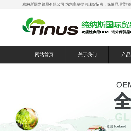
締納斯國際貿易有限公司 为您主要提供
现货招商
，保健品现货招
网站首页
关于我们
产品