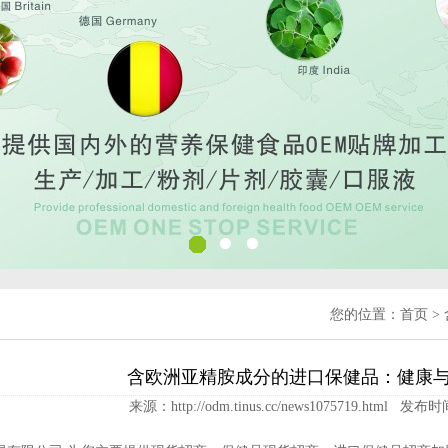
您的位置：
首页
>
含欧洲亚精胺成分的进口保健品：健康
来源：http://odm.tinus.cc/news1075719.html 发布时间