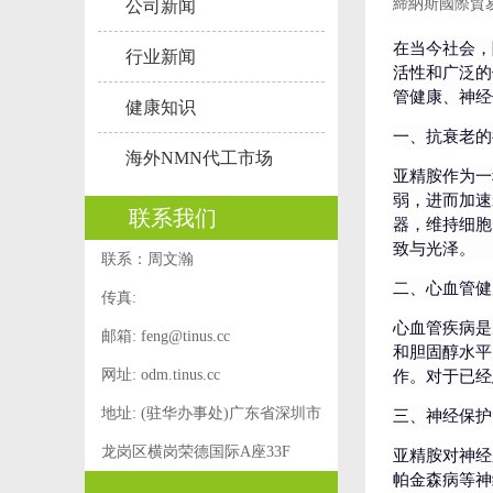
締納斯國際貿
公司新闻
在当今社会，
行业新闻
活性和广泛的
管健康、神经
健康知识
一、抗衰老的
海外NMN代工市场
亚精胺作为一
弱，进而加速
联系我们
器，维持细胞
致与光泽。
联系：周文瀚
二、心血管健
传真:
心血管疾病是
邮箱:
feng@tinus.cc
和胆固醇水平
网址: odm.tinus.cc
作。对于已经
地址: (驻华办事处)广东省深圳市
三、神经保护
龙岗区横岗荣德国际A座33F
亚精胺对神经
帕金森病等神