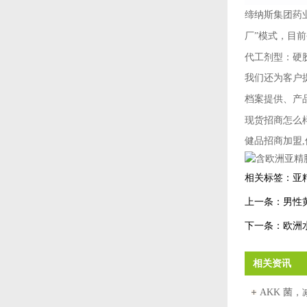
缔纳斯集团药
厂”模式，目
代工剂型：硬
我们还为客户
档案提供、产
现货招商怎么
健品招商加盟,
相关标签：
亚
上一条：
男性
下一条：
欧洲
相关资讯
AKK 菌